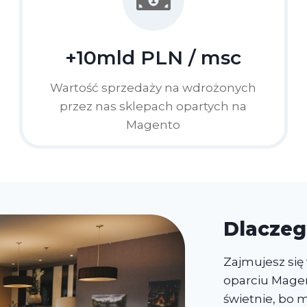
+10mld PLN / msc
Wartość sprzedaży na wdrożonych
przez nas sklepach opartych na
Magento
Dlaczeg
Zajmujesz si
oparciu Mage
świetnie, bo 