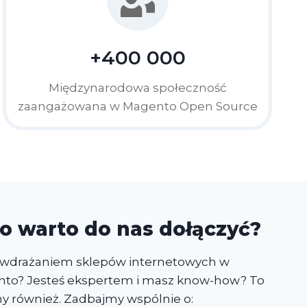
+400 000
Międzynarodowa społeczność
zaangażowana w Magento Open Source
o warto do nas dołączyć?
ę wdrażaniem sklepów internetowych w
nto? Jesteś ekspertem i masz know-how? To
my również. Zadbajmy wspólnie o: