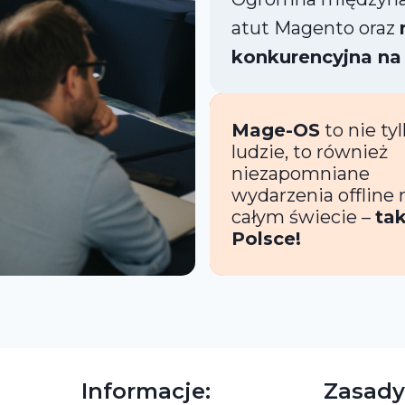
atut Magento oraz
konkurencyjna na
Mage-OS
to nie ty
ludzie, to również
niezapomniane
wydarzenia offline 
całym świecie –
ta
Polsce!
Informacje:
Zasady