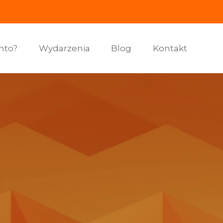
nto?
Wydarzenia
Blog
Kontakt