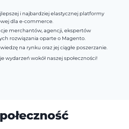
lepszej i najbardziej elastycznej platformy
wej dla e-commerce.
je merchantów, agencji, ekspertów
ych rozwiązania oparte o Magento.
iedzę na rynku oraz jej ciągłe poszerzanie.
je wydarzeń wokół naszej społeczności!
społeczność